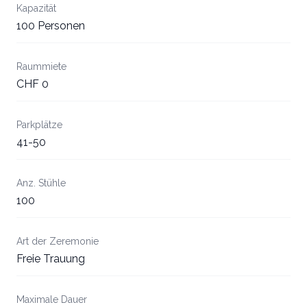
Kapazität
100 Personen
Raummiete
CHF 0
Parkplätze
41-50
Anz. Stühle
100
Art der Zeremonie
Freie Trauung
Maximale Dauer