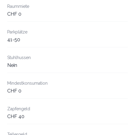
Raummiete
CHF 0
Parkplätze
41-50
Stuhlhussen
Nein
Mindestkonsumation
CHF 0
Zapfengeld
CHF 40
Tellergeld