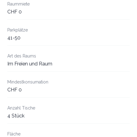
Raummiete
CHF 0
Parkplätze
41-50
Art des Raums
Im Freien und Raum
Mindestkonsumation
CHF 0
Anzahl Tische
4 Stück
Fläche