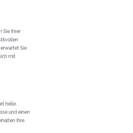
Sie Ihrer
tilvollen
erwartet Sie
sich mit
t helle,
asse und einen
halten Ihre