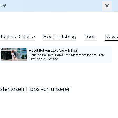
Schlie
ern!
tenlose Offerte
Hochzeitsblog
Tools
News
Hotel Belvoir Lake View & Spa
Heiraten im Hotel Belvoir mit unvergesslichem Blick
über den Zürichsee
kostenlosen Tipps von unserer