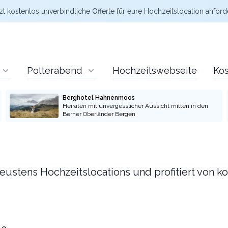
zt kostenlos
unverbindliche Offerte
für eure Hochzeitslocation anford
Polterabend
Hochzeitswebseite
Kos
Berghotel Hahnenmoos
Heiraten mit unvergesslicher Aussicht mitten in den
Berner Oberländer Bergen
 neustens Hochzeitslocations und profitiert von 