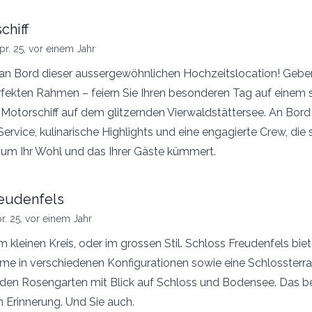
chiff
pr. 25, vor einem Jahr
n Bord dieser aussergewöhnlichen Hochzeitslocation! Geben 
fekten Rahmen – feiern Sie Ihren besonderen Tag auf einem s
otorschiff auf dem glitzernden Vierwaldstättersee. An Bord 
Service, kulinarische Highlights und eine engagierte Crew, die 
 um Ihr Wohl und das Ihrer Gäste kümmert.
reudenfels
r. 25, vor einem Jahr
 kleinen Kreis, oder im grossen Stil. Schloss Freudenfels biete
ume in verschiedenen Konfigurationen sowie eine Schlossterr
den Rosengarten mit Blick auf Schloss und Bodensee. Das be
n Erinnerung. Und Sie auch.