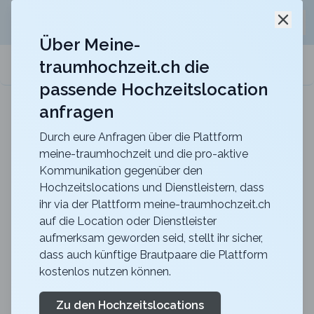
Jetzt kostenlos
unverbindliche Offerte
für eure
Schli
Hochzeitslocation anfordern!
Über Meine-
traumhochzeit.ch die
meine-traumhochzeit.ch
passende Hochzeitslocation
anfragen
Maxililian
Für eine unvergessliche Feier mit einer herrlich
rustikalen Atmosphäre
Durch eure Anfragen über die Plattform
meine-traumhochzeit und die pro-aktive
Zurück zur Suche
Kommunikation gegenüber den
Hochzeitslocations und Dienstleistern, dass
Dock 4
ihr via der Plattform meine-traumhochzeit.ch
auf die Location oder Dienstleister
3.9
aufmerksam geworden seid, stellt ihr sicher,
BE
dass auch künftige Brautpaare die Plattform
Abendessen
kostenlos nutzen können.
Biel
Merkliste
Link teilen
Dock4 ist dein Treffpunkt am Strandboden in Biel. Die
Zu den Hochzeitslocations