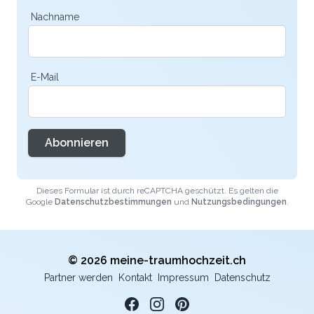
Nachname
E-Mail
Abonnieren
Dieses Formular ist durch reCAPTCHA geschützt. Es gelten die
Google
Datenschutzbestimmungen
und
Nutzungsbedingungen
.
© 2026 meine-traumhochzeit.ch
Partner werden
Kontakt
Impressum
Datenschutz