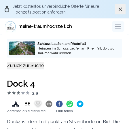
Jetzt kostenlos
unverbindliche Offerte
für eure
Schli
Hochzeitslocation anfordern!
meine-traumhochzeit.ch
Schloss Laufen am Rheinfall
Heiraten im Schloss Laufen am Rheinfall, dort wo
Träume wahr werden
Zurück zur Suche
Dock 4
3.9
BE
Zeremonie
Biel
Merkliste
Link teilen
Dock4 ist dein Treffpunkt am Strandboden in Biel. Die