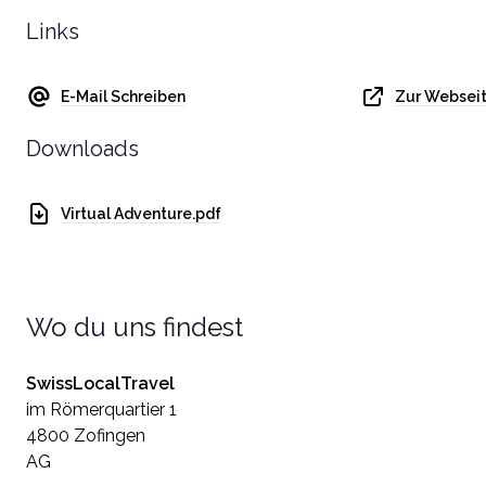
Links
E-Mail Schreiben
Zur Websei
Downloads
Virtual Adventure.pdf
Wo du uns findest
SwissLocalTravel
im Römerquartier 1
4800 Zofingen
AG