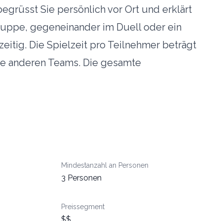
begrüsst Sie persönlich vor Ort und erklärt
ruppe, gegeneinander im Duell oder ein
zeitig. Die Spielzeit pro Teilnehmer beträgt
die anderen Teams. Die gesamte
Mindestanzahl an Personen
3 Personen
n
Preissegment
$$