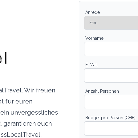
Anrede
Vorname
E-Mail
lTravel. Wir freuen
Anzahl Personen
bt für euren
ein unvergessliches
Budget pro Person (CHF)
d garantieren euch
issLocalTravel.