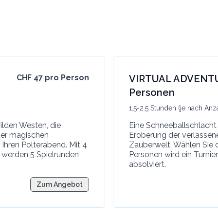
CHF 47 pro Person
VIRTUAL ADVENTUR
Personen
1.5-2.5 Stunden (je nach Anz
ilden Westen, die
Eine Schneeballschlacht 
 der magischen
Eroberung der verlassen
Ihren Polterabend. Mit 4
Zauberwelt. Wählen Sie 
r werden 5 Spielrunden
Personen wird ein Turnie
absolviert.
Zum Angebot