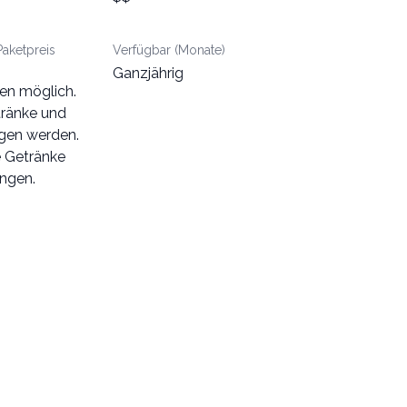
Paketpreis
Verfügbar (Monate)
Ganzjährig
nen möglich.
tränke und
ogen werden.
e Getränke
ingen.