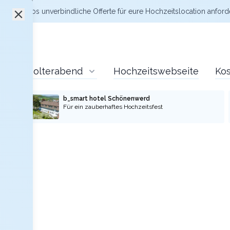
zt kostenlos
unverbindliche Offerte
für eure Hochzeitslocation anford
Polterabend
Hochzeitswebseite
Kos
b_smart hotel Schönenwerd
Für ein zauberhaftes Hochzeitsfest