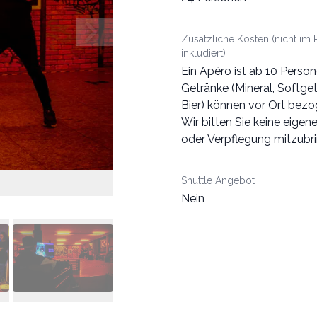
Zusätzliche Kosten (nicht im 
inkludiert)
Ein Apéro ist ab 10 Perso
Getränke (Mineral, Softge
Bier) können vor Ort bez
Wir bitten Sie keine eigen
oder Verpflegung mitzubr
Shuttle Angebot
Nein