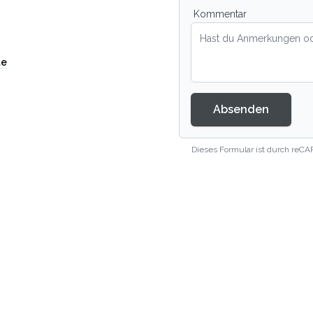
Kommentar
te
Absenden
Dieses Formular ist durch reCA