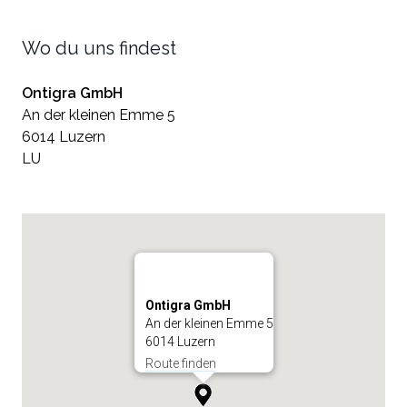
Wo du uns findest
Ontigra GmbH
An der kleinen Emme 5
6014 Luzern
LU
Ontigra GmbH
An der kleinen Emme 5
6014 Luzern
Route finden