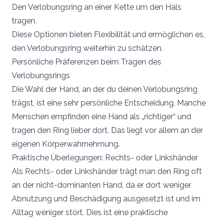
Den Verlobungsring an einer Kette um den Hals
tragen.
Diese Optionen bieten Flexibilität und ermöglichen es,
den Verlobungsring weiterhin zu schätzen.
Persönliche Präferenzen beim Tragen des
Verlobungsrings
Die Wahl der Hand, an der du deinen Verlobungsring
trägst, ist eine sehr persönliche Entscheidung. Manche
Menschen empfinden eine Hand als „richtiger“ und
tragen den Ring lieber dort. Das liegt vor allem an der
eigenen Körperwahrnehmung.
Praktische Überlegungen: Rechts- oder Linkshänder
Als Rechts- oder Linkshänder trägt man den Ring oft
an der nicht-dominanten Hand, da er dort weniger
Abnutzung und Beschädigung ausgesetzt ist und im
Alltag weniger stört. Dies ist eine praktische