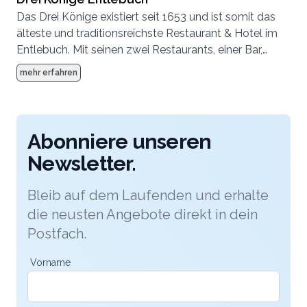
Das Drei Könige existiert seit 1653 und ist somit das
älteste und traditionsreichste Restaurant & Hotel im
Entlebuch. Mit seinen zwei Restaurants, einer Bar,
seinem Weinkeller und mit seinem 260 m2 grossen
mehr erfahren
Saal lebt es mehr denn je.
Abonniere unseren
Newsletter.
Bleib auf dem Laufenden und erhalte
die neusten Angebote direkt in dein
Postfach.
Vorname