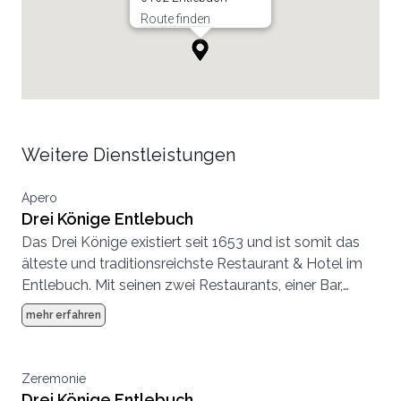
Route finden
Weitere Dienstleistungen
Apero
Drei Könige Entlebuch
Das Drei Könige existiert seit 1653 und ist somit das
älteste und traditionsreichste Restaurant & Hotel im
Entlebuch. Mit seinen zwei Restaurants, einer Bar,
seinem Weinkeller und mit seinem 260 m2 grossen
mehr erfahren
Saal lebt es mehr denn je.
Zeremonie
Drei Könige Entlebuch