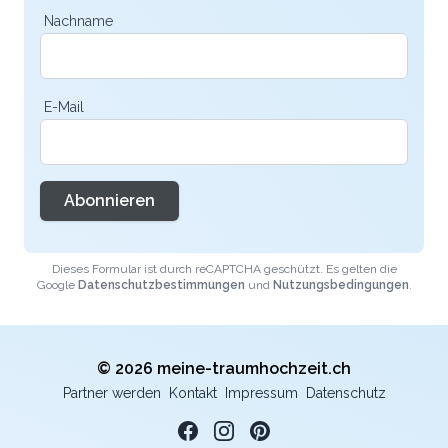
Nachname
E-Mail
Abonnieren
Dieses Formular ist durch reCAPTCHA geschützt. Es gelten die
Google
Datenschutzbestimmungen
und
Nutzungsbedingungen
.
© 2026 meine-traumhochzeit.ch
Partner werden
Kontakt
Impressum
Datenschutz